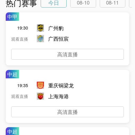
热门赛事
今日
08-10
08-11
中甲
广州豹
19:30
广西恒宸
观看直播
高清直播
中超
重庆铜梁龙
19:35
上海海港
观看直播
高清直播
中超