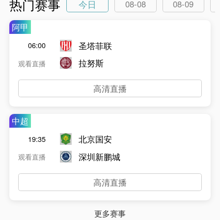
热门赛事
今日
08-08
08-09
阿甲
圣塔菲联
06:00
拉努斯
观看直播
高清直播
中超
北京国安
19:35
深圳新鹏城
观看直播
高清直播
更多赛事