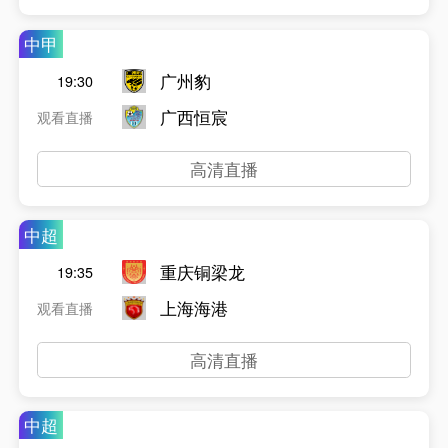
中甲
广州豹
19:30
广西恒宸
观看直播
高清直播
中超
重庆铜梁龙
19:35
上海海港
观看直播
高清直播
中超