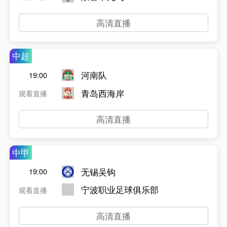
高清直播
中超
河南队
19:00
青岛西海岸
观看直播
高清直播
中甲
无锡吴钩
19:00
宁波职业足球俱乐部
观看直播
高清直播