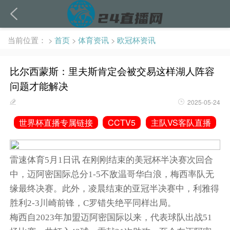
当前位置：
>
首页
>
体育资讯
>
欧冠杯资讯
比尔西蒙斯：里夫斯肯定会被交易这样湖人阵容
问题才能解决
2025-05-24
世界杯直播专属链接
CCTV5
主队VS客队直播
雷速体育5月1日讯 在刚刚结束的美冠杯半决赛次回合
中，迈阿密国际总分1-5不敌温哥华白浪，梅西率队无
缘最终决赛。此外，凌晨结束的亚冠半决赛中，利雅得
胜利2-3川崎前锋，C罗错失绝平同样出局。
梅西自2023年加盟迈阿密国际以来，代表球队出战51