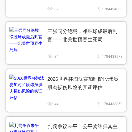
37
1784434030
三强同分绝境，净胜球成最后判
官——北美世预赛生死局
34
1784433973
2026世界杯淘汰赛加时阶段球员
肌肉损伤风险的实证评估
44
1784433859
判罚争议未平，公平奖终归其主