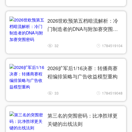
2026世欧预第五档暗流解析：冷
门制造者的DNA与附加赛突围密
码
32
1784519104
2026扩军后1/16决赛：转播商赛
程编排策略与广告收益模型重构
33
1784519048
第三名的突围密码：比净胜球更
关键的出线法则