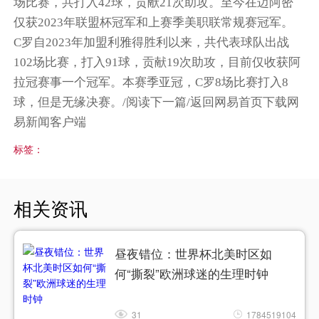
场比赛，共打入42球，贡献21次助攻。至今在迈阿密
仅获2023年联盟杯冠军和上赛季美职联常规赛冠军。
C罗自2023年加盟利雅得胜利以来，共代表球队出战
102场比赛，打入91球，贡献19次助攻，目前仅收获阿
拉冠赛事一个冠军。本赛季亚冠，C罗8场比赛打入8
球，但是无缘决赛。/阅读下一篇/返回网易首页下载网
易新闻客户端
标签：
相关资讯
昼夜错位：世界杯北美时区如
何“撕裂”欧洲球迷的生理时钟
31
1784519104