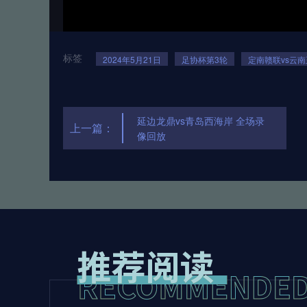
标签
2024年5月21日
足协杯第3轮
定南赣联vs云
延边龙鼎vs青岛西海岸 全场录
上一篇：
像回放