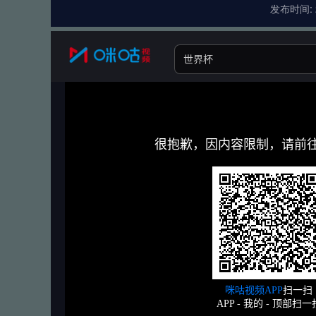
发布时间: 20