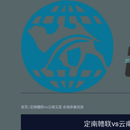
2
2
2
首页
>
定南赣联vs云南玉昆 全场录像回放
2
定南赣联vs云