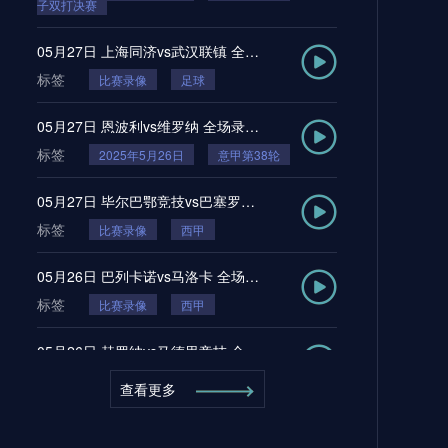
场录像
子双打决赛
05月27日 上海同济vs武汉联镇 全场录像
05月23日 深圳青年人vs大连英博 全
场录像回放
标签
比赛录像
足球
05月23日 延边龙鼎vs青岛西海岸 全
05月27日 恩波利vs维罗纳 全场录像回放
场录像回放
标签
2025年5月26日
意甲第38轮
05月22日 延边龙鼎vs青岛西海岸 全
05月27日 毕尔巴鄂竞技vs巴塞罗那 全场录像
场录像
标签
比赛录像
西甲
05月22日 水晶宫vs狼队 全场录像回
05月26日 巴列卡诺vs马洛卡 全场录像
放
标签
比赛录像
西甲
05月21日 拉斯帕尔马斯vs莱加内斯
05月26日 赫罗纳vs马德里竞技 全场录像回放
全场录像回放
标签
2025年5月25日
西甲第38轮
查看更多
05月21日 皇家社会vs赫罗纳 全场录
05月26日 马来西亚羽毛球大师赛混双决赛 蒋振邦/魏雅欣vs冯彦哲/黄东萍 全场录像回放
像回放