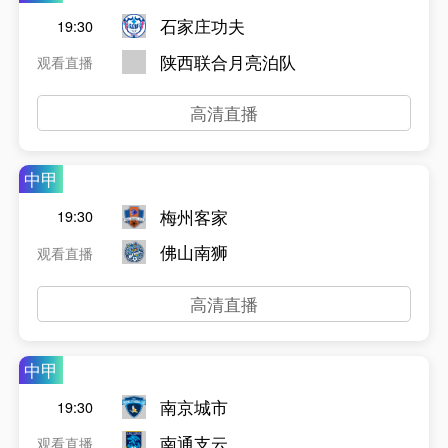
石家庄功夫
19:30
陕西联合月亮泊队
观看直播
高清直播
中甲
梅州客家
19:30
佛山南狮
观看直播
高清直播
中甲
南京城市
19:30
南通支云
观看直播