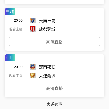
中超
云南玉昆
20:00
成都蓉城
观看直播
高清直播
中甲
定南赣联
20:00
大连鲲城
观看直播
高清直播
更多赛事