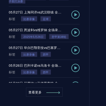
场录像回放
子双打决赛
05月27日 上海同济vs武汉联镇 全场录像
05月23日 延边龙鼎vs青岛西海岸 全
场录像回放
标签
比赛录像
足球
05月22日 定南赣联vs云南玉昆 全场
05月27日 恩波利vs维罗纳 全场录像回放
录像回放
标签
2025年5月26日
意甲第38轮
05月22日 延边龙鼎vs青岛西海岸 全
05月27日 毕尔巴鄂竞技vs巴塞罗那 全场录像
场录像
标签
比赛录像
西甲
05月22日 水晶宫vs狼队 全场录像回
05月26日 巴列卡诺vs马洛卡 全场录像
放
标签
比赛录像
西甲
05月21日 拉斯帕尔马斯vs莱加内斯
05月26日 赫罗纳vs马德里竞技 全场录像回放
全场录像回放
标签
2025年5月25日
西甲第38轮
查看更多
05月21日 皇家社会vs赫罗纳 全场录
05月26日 马来西亚羽毛球大师赛混双决赛 蒋振邦/魏雅欣vs冯彦哲/黄东萍 全场录像回放
像回放