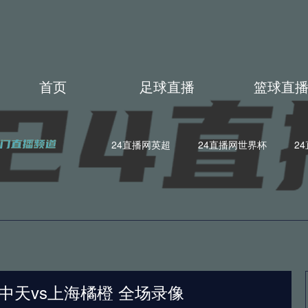
首页
足球直播
篮球直
24直播网英超
24直播网世界杯
2
4直播网世亚预
24直播网亚洲杯
24直播网欧联杯
24直
4直播网德甲
24直播网欧冠杯
24直播网中超
24直播网N
4直播网日职联
24直播网中甲
24直播网世亚预
24直播
4直播网法甲
24直播网西甲
24直播网德甲
24直播网欧
中天vs上海橘橙 全场录像