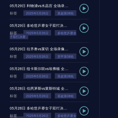
05月25日 马来西亚羽毛球大师赛女单
05月29日 利物浦vs水晶宫 全场录像回放
半决赛 山口茜vs韩悦 全场录像回放
标签
2025年5月26日
英超第38轮
05月25日 皇家马德里vs皇家社会 全
05月29日 多哈世乒赛女子双打决赛 波尔卡诺娃/斯佐科斯vs王曼昱/蒯曼 全场录像回放
场录像回放
标签
2025年5月26日
多哈世乒赛女
子双打决赛
05月24日 广西恒宸vs梅州客家 全场
录像回放
05月29日 拉齐奥vs莱切 全场录像回放
标签
2025年5月26日
意甲第38轮
05月24日 苏州东吴vs上海海港 全场
录像回放
05月28日 纽卡斯尔联vs埃弗顿 全场录像回放
05月24日 亚女冠杯半决赛 现代制铁
标签
2025年5月26日
英超第38轮
女足vs墨尔本城女足 全场录像
05月28日 伯恩茅斯vs莱斯特城 全场录像回放
05月23日 欧联杯决赛 热刺vs曼联 全
标签
2025年5月26日
英超第38轮
场录像
05月28日 多哈世乒赛女子双打决赛 波尔卡诺娃/斯佐科斯vs王曼昱/蒯曼 全场录像回放
05月23日 深圳青年人vs大连英博 全
标签
2025年5月26日
多哈世乒赛女