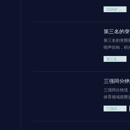
2026扩军后1/16决赛：转播商赛程编排策略与广告收益模型重构
第三名的突
第三名的突围
哨声吹响，积
第三名的突围密码：比净胜球更关键的出线法则
三强同分绝
三强同分绝境
体育领域摸爬
三强同分绝境