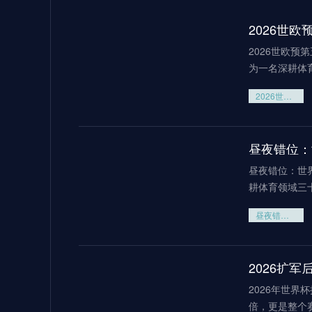
2026世欧预
为一名深耕体
2026世欧预第五档暗流解析：冷门制造者的DNA与附加赛突围密码
昼夜错位：世
耕体育领域三
昼夜错位：世界杯北美时区如何“撕裂”欧洲球迷的生理时钟
2026年世界
倍，更是整个