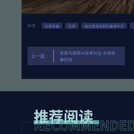
标签
比赛录像
足球
烟台黄渤海新区鑫海中天
皇家马德里vs皇家社会 全场录
上一篇：
像回放