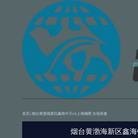
2
2
2
首页
>
烟台黄渤海新区鑫海中天vs上海橘橙 全场录像
2
烟台黄渤海新区鑫海