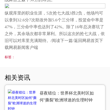
纵观库里的职业生涯，5次抢七大战3胜2负，他场均可
以拿到32.6分7次助攻外加5.6个三分球，投篮命中率是
47%，三分命中率也达到了42%。除了16年总决赛坑了
之外，其余场次都非常犀利。所以这次的抢七大战，依
旧可以对库里充满期待。/阅读下一篇/返回网易首页下
载网易新闻客户端
标签：
相关资讯
昼夜错位：世界杯北美时区如
何“撕裂”欧洲球迷的生理时钟