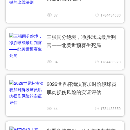
37
1784434030
三强同分绝境，净胜球成最后判
官——北美世预赛生死局
34
1784433973
2026世界杯淘汰赛加时阶段球员
肌肉损伤风险的实证评估
44
1784433859