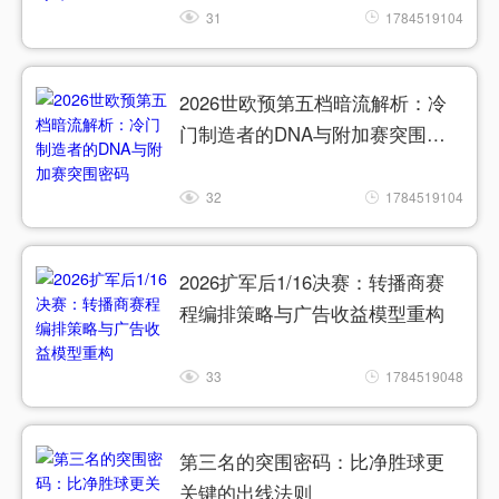
31
1784519104
2026世欧预第五档暗流解析：冷
门制造者的DNA与附加赛突围密
码
32
1784519104
2026扩军后1/16决赛：转播商赛
程编排策略与广告收益模型重构
33
1784519048
第三名的突围密码：比净胜球更
关键的出线法则