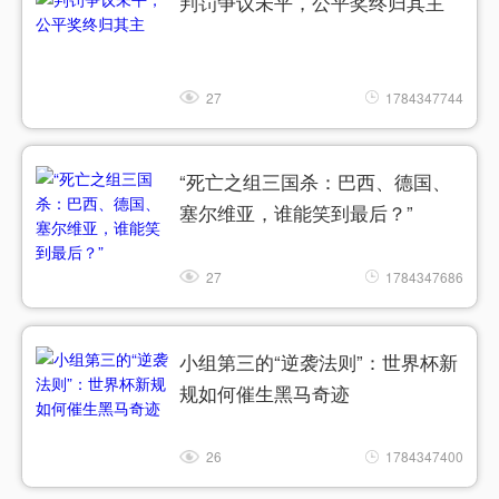
判罚争议未平，公平奖终归其主
27
1784347744
“死亡之组三国杀：巴西、德国、
塞尔维亚，谁能笑到最后？”
27
1784347686
小组第三的“逆袭法则”：世界杯新
规如何催生黑马奇迹
26
1784347400