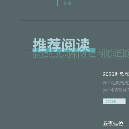
约金
2026世欧预
为一名深耕体
2026世欧预第五档暗流解析：冷门制造者的DNA与附加赛突围密码