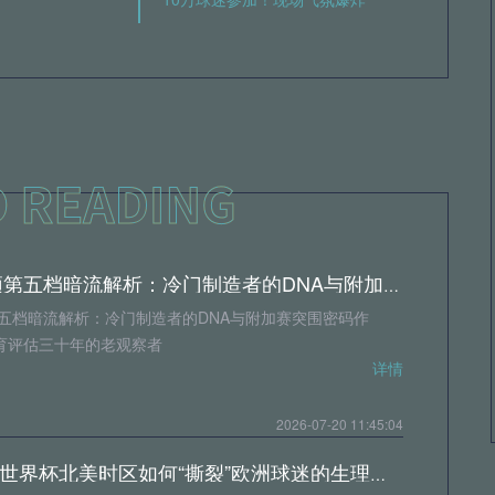
2026世欧预第五档暗流解析：冷门制造者的DNA与附加赛突围密码
第五档暗流解析：冷门制造者的DNA与附加赛突围密码作
育评估三十年的老观察者
详情
2026-07-20 11:45:04
昼夜错位：世界杯北美时区如何“撕裂”欧洲球迷的生理时钟