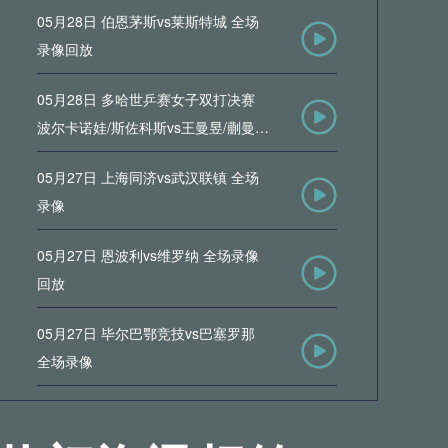
05月28日 伯恩茅斯vs莱斯特城 全场
录像回放
05月28日 多哈世乒赛女子双打决赛
波尔卡诺娃/斯佐科斯vs王曼昱/蒯曼
全场录像回放
05月27日 上海同济vs武汉联镇 全场
录像
05月27日 恩波利vs维罗纳 全场录像
回放
05月27日 毕尔巴鄂竞技vs巴塞罗那
全场录像
05月26日 巴列卡诺vs马洛卡 全场录
像