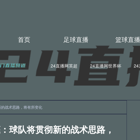
首页
足球直播
篮球直
24直播网英超
24直播网世界杯
2
4直播网世亚预
24直播网亚洲杯
24直播网欧联杯
24直
4直播网德甲
24直播网欧冠杯
24直播网中超
24直播网N
新的战术思路，将有所变化
4直播网日职联
24直播网中甲
24直播网世亚预
24直播
底：球队将贯彻新的战术思路，
4直播网法甲
24直播网西甲
24直播网德甲
24直播网欧