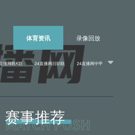
播
体育资讯
录像回放
4直播网韩K联
24直播网日职联
24直播网中甲
播网意甲
24直播网法甲
24直播网西甲
BA
24直播网英超
24直播网韩K联
网亚洲杯
24直播网欧联杯
24直播网意甲
赛事推荐
冠杯
24直播网中超
24直播网NBA