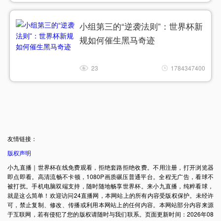
小组第三的“逆袭法则”：世界杯新
规如何催生黑马奇迹
23
1784347400
友情链接：
版权声明
小九直播｜世界杯在线免费观看，拒绝套路拒绝收费。不用注册，打开浏览器
即点即看。高清流畅不卡顿，1080P画质碾压普通平台。全程无广告，看球不
被打扰。手机电脑双端支持，随时随地畅享世界杯。来小九直播，纯粹看球，
就是这么简单！欢迎访问24直播网，本网站上的所有内容受版权保护。未经许
可，禁止复制、修改、传播或利用本网站上的任何内容。本网站部分内容来源
于互联网，若有侵犯了您的版权请随时与我们联系。页面更新时间：2026年08