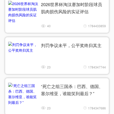
2026世界杯淘汰赛加时阶段球员
肌肉损伤风险的实证评估
40
1784433859
判罚争议未平，公平奖终归其主
23
1784347744
“死亡之组三国杀：巴西、德国、
塞尔维亚，谁能笑到最后？”
23
1784347686